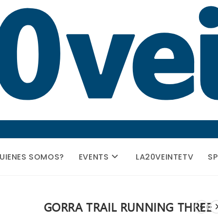
UIENES SOMOS?
EVENTS
LA20VEINTETV
S
GORRA TRAIL RUNNING THREE