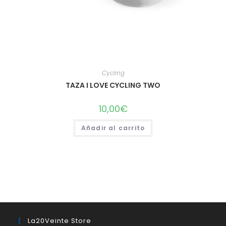
Cycling
TAZA I LOVE CYCLING TWO
10,00
€
Añadir al carrito
La20Veinte Store