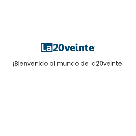
25,00
€
Seleccionar opciones
¡Bienvenido al mundo de la20veinte!