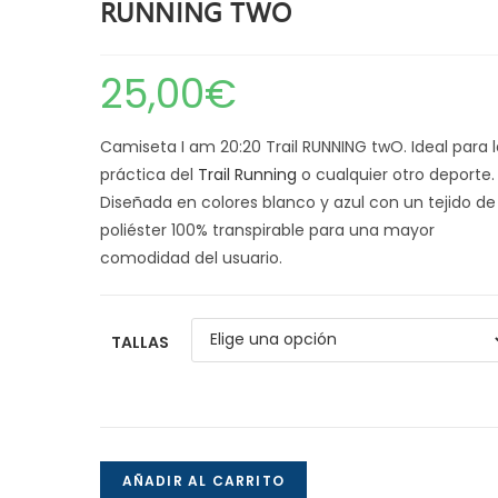
RUNNING TWO
25,00
€
Camiseta I am 20:20 Trail RUNNING twO. Ideal para l
práctica del
Trail Running
o cualquier otro deporte.
Diseñada en colores blanco y azul con un tejido de
poliéster 100% transpirable para una mayor
comodidad del usuario.
TALLAS
camiseta
AÑADIR AL CARRITO