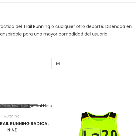
ráctica del
Trail Running
o cualquier otro deporte. Diseñada en
 transpirable para una mayor comodidad del usuario.
M
Running
RAIL RUNNING RADICAL
NINE