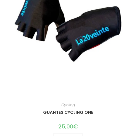
Cycling
GUANTES CYCLING ONE
25,00
€