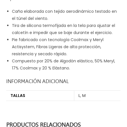
Caña elaborada con tejido aerodinámico testado en
el túnel del viento.
Tira de silicona termofijada en la tela para ajustar el
calcetín e impedir que se baje durante el ejercicio.
Pie fabricado con tecnología Coolmax y Meryl
Actisystem, Fibras Ligeras de alta protección,
resistencia y secado rápido.
Compuesto por 20% de Algodón elástico, 50% Meryl,
17% Coolmax y 20 % Elástano.
INFORMACIÓN ADICIONAL
TALLAS
L
,
M
PRODUCTOS RELACIONADOS