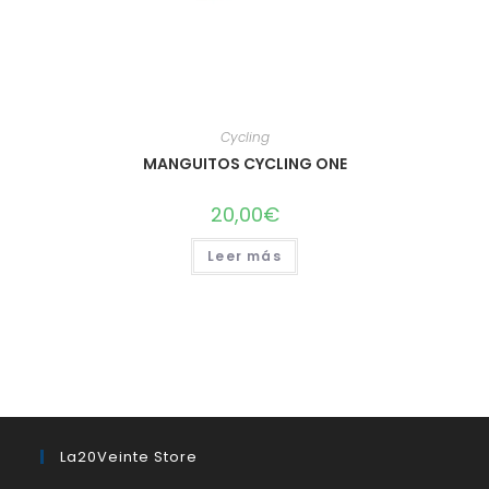
Cycling
MANGUITOS CYCLING ONE
20,00
€
Leer más
La20Veinte Store