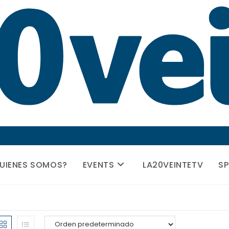
UIENES SOMOS?
EVENTS
LA20VEINTETV
S