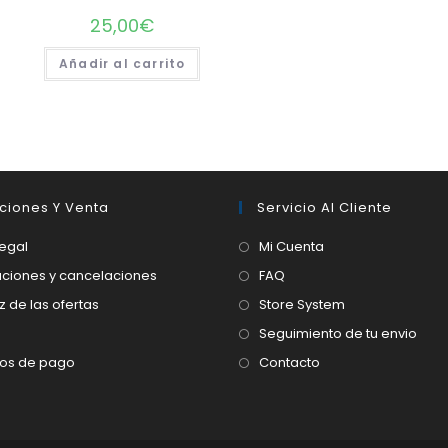
25,00
€
Añadir al carrito
ciones Y Venta
Servicio Al Cliente
legal
Mi Cuenta
ciones y cancelaciones
FAQ
z de las ofertas
Store System
Seguimiento de tu envio
os de pago
Contacto